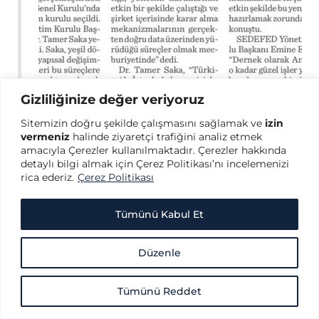
Gizliliğinize değer veriyoruz
Sitemizin doğru şekilde çalışmasını sağlamak ve
izin
vermeniz
halinde ziyaretçi trafiğini analiz etmek
amacıyla Çerezler kullanılmaktadır. Çerezler hakkında
detaylı bilgi almak için Çerez Politikası’nı incelemenizi
rica ederiz.
Çerez Politikası
Şirketlerin Sınavı Çok Zorlu,
Dünya 29 Mart 2024
Tümünü Kabul Et
Düzenle
Tümünü Reddet