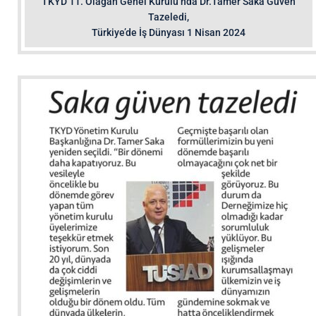
TKYD 11. Olağan Genel Kurulu’nda Dr.Tamer Saka Güven
Tazeledi,
Türkiye’de İş Dünyası 1 Nisan 2024