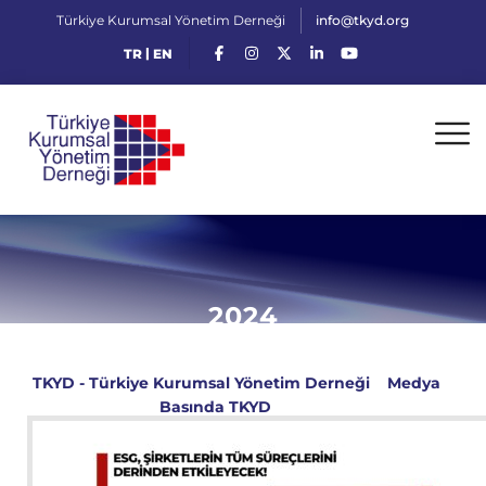
Türkiye Kurumsal Yönetim Derneği
info@tkyd.org
|
TR
EN
2024
TKYD - Türkiye Kurumsal Yönetim Derneği
>
Medya
>
Basında TKYD
>
2024