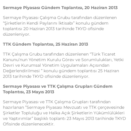
Sermaye Piyasası Gündem Toplantısı, 20 Haziran 2013
Sermaye Piyasası Çalışma Grubu tarafından düzenlenen
“Şirketlerin Kendi Paylarını İktisabı” konulu gündem
toplantısı 20 Haziran 2013 tarihinde TKYD ofisinde
düzenleniyor.
TTK Gündem Toplantısı, 25 Haziran 2013
TTK Çalışma Grubu tarafından düzenlenen “Türk Ticaret
Kanunu’nun Yönetim Kurulu Görev ve Sorumlulukları, Yetki
Devri ve Kurumsal Yönetim Uygulamaları Açısından
Değerlendirilmesi ” konulu gündem toplantısı 25 Haziran
2013 tarihinde TKYD ofisinde düzenleniyor.
Sermaye Piyasası ve TTK Çalışma Grupları Gündem
Toplantısı, 23 Mayıs 2013
Sermaye Piyasası ve TTK Çalışma Grupları tarafından
hazırlanan ”Sermaye Piyasası Mevzuatı ve TTK çerçevesinde
Şirketler Topluluğu ve Halka Açık Şirketlerin Yükümlülükleri
ve Yaptırımlar” başlıklı toplantı 23 Mayıs 2013 tarihinde TKYD
Ofisinde düzenlenecektir.