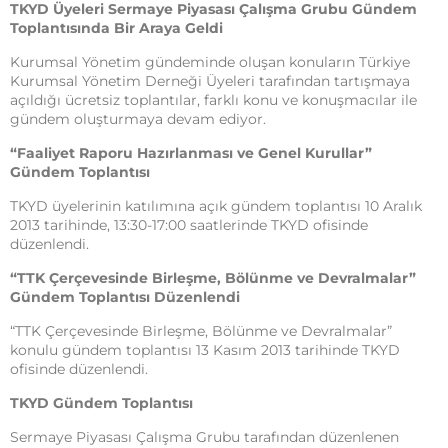
TKYD Üyeleri Sermaye Piyasası Çalışma Grubu Gündem
Toplantısında Bir Araya Geldi
Kurumsal Yönetim gündeminde oluşan konuların Türkiye
Kurumsal Yönetim Derneği Üyeleri tarafından tartışmaya
açıldığı ücretsiz toplantılar, farklı konu ve konuşmacılar ile
gündem oluşturmaya devam ediyor.
“Faaliyet Raporu Hazırlanması ve Genel Kurullar”
Gündem Toplantısı
TKYD üyelerinin katılımına açık gündem toplantısı 10 Aralık
2013 tarihinde, 13:30-17:00 saatlerinde TKYD ofisinde
düzenlendi.
“TTK Çerçevesinde Birleşme, Bölünme ve Devralmalar”
Gündem Toplantısı Düzenlendi
“TTK Çerçevesinde Birleşme, Bölünme ve Devralmalar”
konulu gündem toplantısı 13 Kasım 2013 tarihinde TKYD
ofisinde düzenlendi.
TKYD Gündem Toplantısı
Sermaye Piyasası Çalışma Grubu tarafından düzenlenen