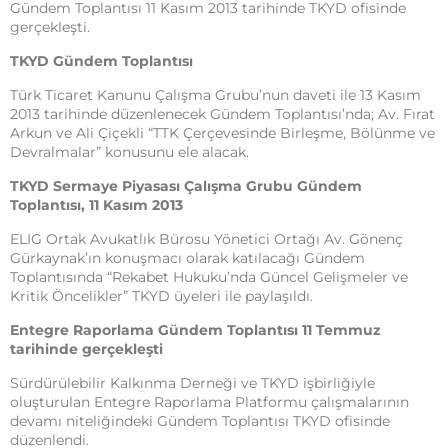
Gündem Toplantısı 11 Kasım 2013 tarihinde TKYD ofisinde
gerçekleşti.
TKYD Gündem Toplantısı
Türk Ticaret Kanunu Çalışma Grubu’nun daveti ile 13 Kasım
2013 tarihinde düzenlenecek Gündem Toplantısı’nda; Av. Fırat
Arkun ve Ali Çiçekli “TTK Çerçevesinde Birleşme, Bölünme ve
Devralmalar” konusunu ele alacak.
TKYD Sermaye Piyasası Çalışma Grubu Gündem
Toplantısı, 11 Kasım 2013
ELIG Ortak Avukatlık Bürosu Yönetici Ortağı Av. Gönenç
Gürkaynak’ın konuşmacı olarak katılacağı Gündem
Toplantısında “Rekabet Hukuku’nda Güncel Gelişmeler ve
Kritik Öncelikler” TKYD üyeleri ile paylaşıldı.
Entegre Raporlama Gündem Toplantısı 11 Temmuz
tarihinde gerçekleşti
Sürdürülebilir Kalkınma Derneği ve TKYD işbirliğiyle
oluşturulan Entegre Raporlama Platformu çalışmalarının
devamı niteliğindeki Gündem Toplantısı TKYD ofisinde
düzenlendi.