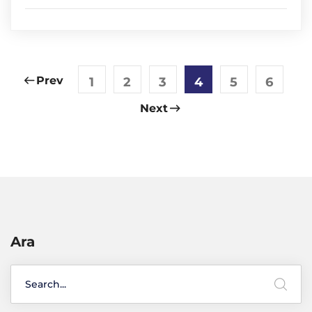
Prev
1
2
3
4
5
6
Next
Ara