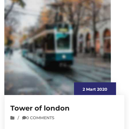
2 Mart 2020
Tower of london
/
0 COMMENTS