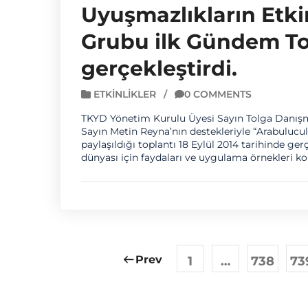
Uyuşmazlıkların Etki
Grubu ilk Gündem To
gerçekleştirdi.
ETKINLIKLER
/
0 COMMENTS
TKYD Yönetim Kurulu Üyesi Sayın Tolga Danışma
Sayın Metin Reyna’nın destekleriyle “Arabuluc
paylaşıldığı toplantı 18 Eylül 2014 tarihinde gerç
dünyası için faydaları ve uygulama örnekleri konu
Prev
1
…
738
73