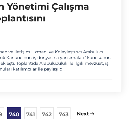
n Yönetimi Çalışma
plantısını
n ve İletişim Uzmanı ve Kolaylaştırıcı Arabulucu
uluk Kanunu’nun iş dünyasına yansımaları” konusunun
ekleşti. Toplantıda Arabuluculuk ile ilgili mevzuat, iş
ları katılımcılar ile paylaşıldı.
Next
9
740
741
742
743