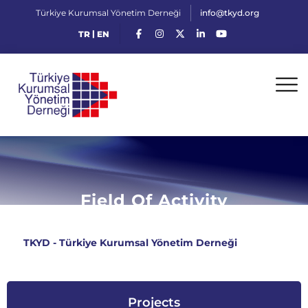
Türkiye Kurumsal Yönetim Derneği
info@tkyd.org
|
TR
EN
Field Of Activity
TKYD - Türkiye Kurumsal Yönetim Derneği
>
Field of
Activity
Projects