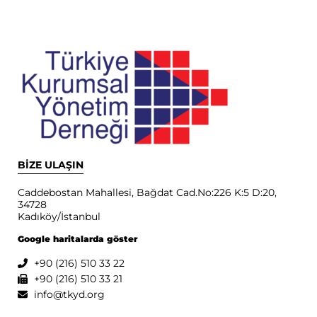
BİZE ULAŞIN
Caddebostan Mahallesi, Bağdat Cad.No:226 K:5 D:20,
34728
Kadıköy/İstanbul
Google haritalarda göster
+90 (216) 510 33 22
+90 (216) 510 33 21
info@tkyd.org