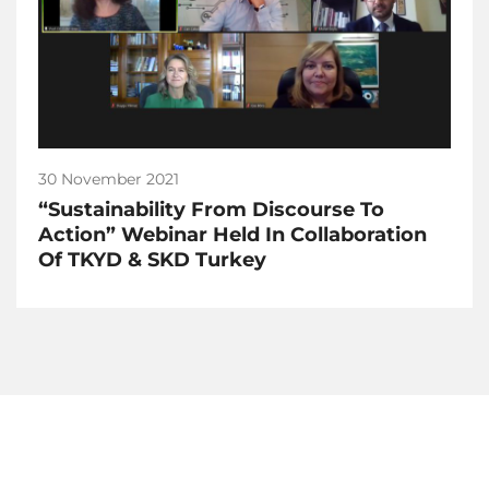
30 November 2021
“Sustainability From Discourse To
Action” Webinar Held In Collaboration
Of TKYD & SKD Turkey