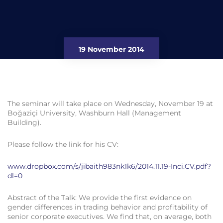
19 November 2014
The seminar will take place on Wednesday, November 19 at
Boğaziçi University, Washburn Hall (Management
Building).
Please follow the link for his CV:
www.dropbox.com/s/jibaith983nk1k6/2014.11.19-Inci.CV.pdf?
dl=0
Abstract of the Talk: We provide the first evidence on
gender differences in trading behavior and profitability of
senior corporate executives. We find that, on average, both