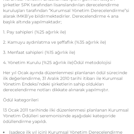
şirketler SPK tarafından lisanslandırılan derecelendirme
kuruluşları tarafından “Kurumsal Yönetim Derecelendirme”si
alarak IMKB’ye bildirmektedirler. Derecelendirme 4 ana
başlık altında yapılmaktadır;
1. Pay sahipleri (%25 ağırlık ile)
2. Kamuyu aydınlatma ve şeffaflık (%35 ağırlık ile)
3. Menfaat sahipleri (%15 ağırlık ile)
4. Yönetim Kurulu (%25 ağırlık ile)Ödül metodolojisi
Her yıl Ocak ayında düzenlenmesi planlanan ödül sürecinde
ilk değerlendirme, 31 Aralık 2010 tarihi itibarı ile Kurumsal
Yönetim Endeksi’ndeki şirketlerin sahip oldukları
derecelendirme notları dikkate alınarak yapılmıştır.
Ödül kategorileri
13 Ocak 2011 tarihinde ilki düzenlenmesi planlanan Kurumsal
Yönetim Ödülleri seremonisinde aşağıdaki kategoride
ödüllendirme yapıldı.
(sadece ilk yıl için) Kurumsal Yönetim Derecelendirme