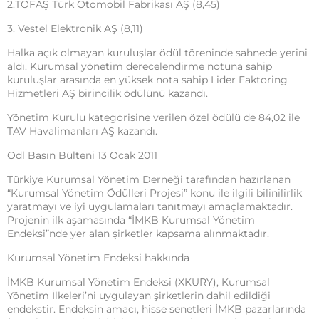
2.TOFAŞ Türk Otomobil Fabrikası AŞ (8,45)
3. Vestel Elektronik AŞ (8,11)
Halka açık olmayan kuruluşlar ödül töreninde sahnede yerini
aldı. Kurumsal yönetim derecelendirme notuna sahip
kuruluşlar arasında en yüksek nota sahip Lider Faktoring
Hizmetleri AŞ birincilik ödülünü kazandı.
Yönetim Kurulu kategorisine verilen özel ödülü de 84,02 ile
TAV Havalimanları AŞ kazandı.
Odl Basın Bülteni 13 Ocak 2011
Türkiye Kurumsal Yönetim Derneği tarafından hazırlanan
“Kurumsal Yönetim Ödülleri Projesi” konu ile ilgili bilinilirlik
yaratmayı ve iyi uygulamaları tanıtmayı amaçlamaktadır.
Projenin ilk aşamasında “İMKB Kurumsal Yönetim
Endeksi”nde yer alan şirketler kapsama alınmaktadır.
Kurumsal Yönetim Endeksi hakkında
İMKB Kurumsal Yönetim Endeksi (XKURY), Kurumsal
Yönetim İlkeleri’ni uygulayan şirketlerin dahil edildiği
endekstir. Endeksin amacı, hisse senetleri İMKB pazarlarında